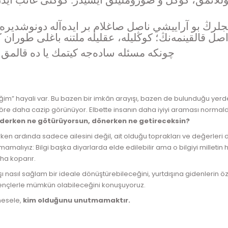
 قوللانمق، كوڭل و صوروملیلق ایشیدر. كوكنی غائب ایدن
نجلرڭ بو آراييشي ناصل صاغلام بر ايدەآله دونوشدير
ل قالقينمەنڭ؛ كوڭليله، عقلیله ملتنه باغلی طوران 
چونكه مسئله سادەجه كیتمك یا ده قالمق 
m” hayali var. Bu bazen bir imkân arayışı, bazen de bulunduğu yerde
öre daha cazip görünüyor. Elbette insanın daha iyiyi araması normaldir
derken ne götürüyorsun, dönerken ne getireceksin?
ken ardında sadece ailesini değil, ait olduğu toprakları ve değerleri 
amalıyız: Bilgi başka diyarlarda elde edilebilir ama o bilgiyi milletin
ha koparır.
ı nasıl sağlam bir ideale dönüştürebileceğini, yurtdışına gidenlerin 
 gençlerle mümkün olabileceğini konuşuyoruz.
mesele,
kim olduğunu unutmamaktır.