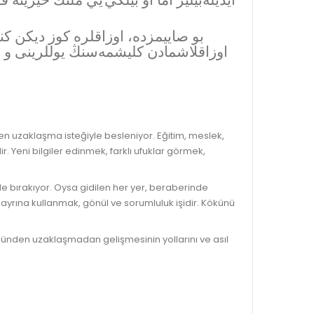
ایدیلەبیلیر اما او بيلكي يي ملتڭ خیرینه
بو صاييمزده، اوزاقلره كوز دیكن ك
اوزاقلاشمادن كليشمەسنڭ یوللرینی و اص
n uzaklaşma isteğiyle besleniyor. Eğitim, meslek,
. Yeni bilgiler edinmek, farklı ufuklar görmek,
de bırakıyor. Oysa gidilen her yer, beraberinde
 hayrına kullanmak, gönül ve sorumluluk işidir. Kökünü
özünden uzaklaşmadan gelişmesinin yollarını ve asıl