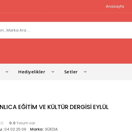
Anasayfa
Hediyelikler
Setler
LICA EĞİTİM VE KÜLTÜR DERGİSİ EYLÜL
0.0
Yorum var.
 :
04 02 25 09
Marka :
SÜEDA