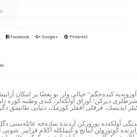
pi
Facebook
Google+
Pinterest
ri
روپەیه كیدەجگم“ خیالی وار. بو بعضًا بر امكان آراييش
شرطلری دیركن؛ اوزاق أولكەلر، كندی وطننه كوره داها 
یلر ایدینمك، فرقلی افقلر كورمك، دنیایی طانیمق دگ
دیگی أولكەده یوروركن آردنده سادەجه عائلەسنی دگل
ابرنده كوتورولن اینانچ و كيملكله آڭلام قزانیر. شونی ا