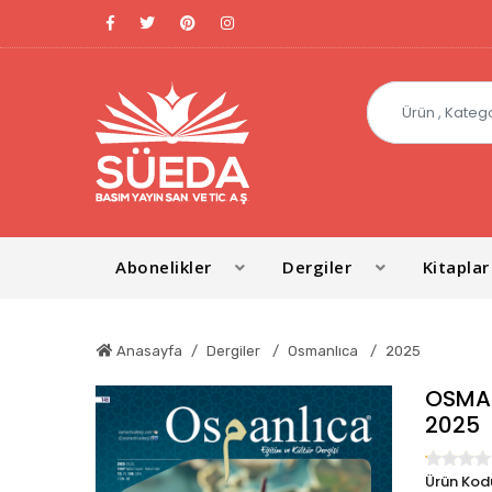
Abonelikler
Dergiler
Kitaplar
Anasayfa
Dergiler
Osmanlıca
2025
OSMAN
2025
Ürün Kodu