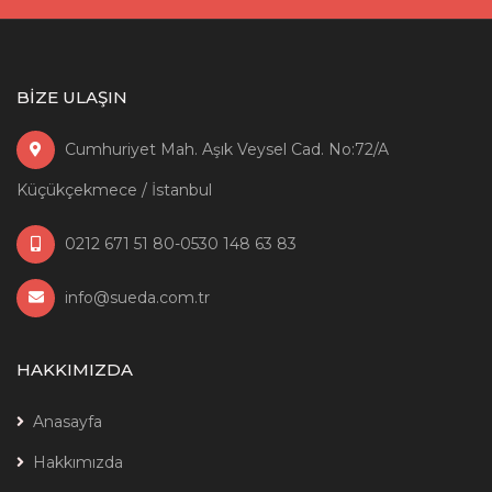
BİZE ULAŞIN
Cumhuriyet Mah. Aşık Veysel Cad. No:72/A
Küçükçekmece / İstanbul
0212 671 51 80-0530 148 63 83
info@sueda.com.tr
HAKKIMIZDA
Anasayfa
Hakkımızda