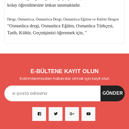
kolay öğrenilmesine imkan tanımaktadır.
Dergi, Osmanlıca, Osmanlıca Dergi, Osmanlıca Eğitim ve Kültür Dergisi
"Osmanlıca dergi, Osmanlıca Eğitim, Osmanlıca Türkçesi,
Tarih, Kültür, Geçmişimizi öğrenmek için, "
E-BÜLTENE KAYIT OLUN
İndirimlerimizden haberdar olmak için kayıt olun