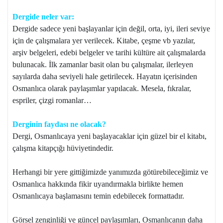
Dergide neler var:
Dergide sadece yeni başlayanlar için değil, orta, iyi, ileri seviye
için de çalışmalara yer verilecek. Kitabe, çeşme vb yazılar,
arşiv belgeleri, edebi belgeler ve tarihi kültüre ait çalışmalarda
bulunacak. İlk zamanlar basit olan bu çalışmalar, ilerleyen
sayılarda daha seviyeli hale getirilecek. Hayatın içerisinden
Osmanlıca olarak paylaşımlar yapılacak. Mesela, fıkralar,
espriler, çizgi romanlar…
Derginin faydası ne olacak?
Dergi, Osmanlıcaya yeni başlayacaklar için güzel bir el kitabı,
çalışma kitapçığı hüviyetindedir.
Herhangi bir yere gittiğimizde yanımızda götürebileceğimiz ve
Osmanlıca hakkında fikir uyandırmakla birlikte hemen
Osmanlıcaya başlamasını temin edebilecek formattadır.
Görsel zenginliği ve güncel paylaşımları, Osmanlıcanın daha