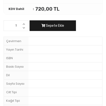
720,00 TL
KDV Dahil
Sepete Ekle
Çevirmen
Yayın Tarihi
ISBN
Baskı Sayısı
Dil
Sayfa Sayısı
Cilt Tipi
Kağıt Tipi