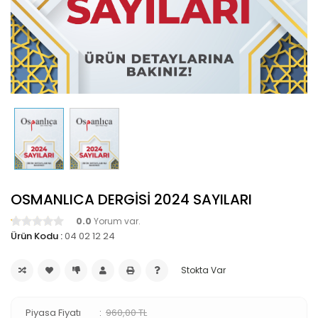
OSMANLICA DERGİSİ 2024 SAYILARI
0.0
Yorum var.
Ürün Kodu :
04 02 12 24
Stokta Var
Piyasa Fiyatı
960,00 TL