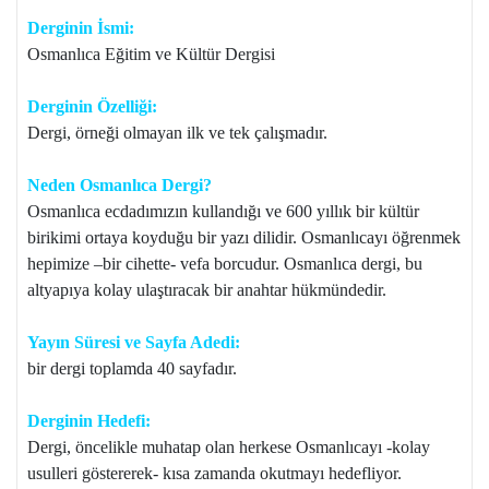
Derginin İsmi:
Osmanlıca Eğitim ve Kültür Dergisi
Derginin Özelliği:
Dergi, örneği olmayan ilk ve tek çalışmadır.
Neden Osmanlıca Dergi?
Osmanlıca ecdadımızın kullandığı ve 600 yıllık bir kültür
birikimi ortaya koyduğu bir yazı dilidir. Osmanlıcayı öğrenmek
hepimize –bir cihette- vefa borcudur. Osmanlıca dergi, bu
altyapıya kolay ulaştıracak bir anahtar hükmündedir.
Yayın Süresi ve Sayfa Adedi:
bir dergi toplamda 40 sayfadır.
Derginin Hedefi:
Dergi, öncelikle muhatap olan herkese Osmanlıcayı -kolay
usulleri göstererek- kısa zamanda okutmayı hedefliyor.