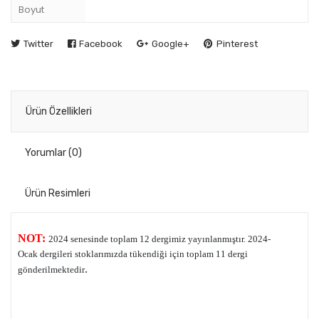
Boyut
Twitter
Facebook
Google+
Pinterest
Ürün Özellikleri
Yorumlar
(0)
Ürün Resimleri
NOT:
2024 senesinde toplam 12 dergimiz yayınlanmıştır. 2024-
Ocak
dergileri stoklarımızda tükendiği için toplam 11 dergi
.
gönderilmektedir