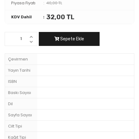
Piyasa Fiyatı
40,00 TL
32,00 TL
KDV Dahil
Sepete Ekle
Çevirmen
Yayın Tarihi
ISBN
Baskı Sayısı
Dil
Sayfa Sayısı
Cilt Tipi
Kağıt Tipi