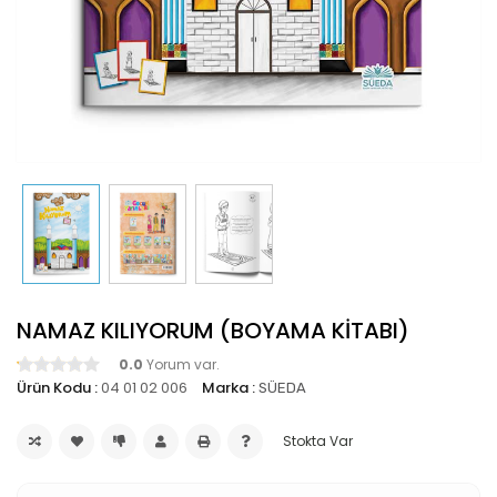
NAMAZ KILIYORUM (BOYAMA KİTABI)
0.0
Yorum var.
Ürün Kodu :
04 01 02 006
Marka :
SÜEDA
Stokta Var