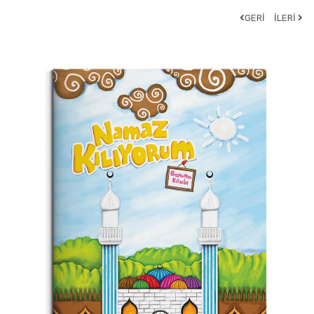
GERİ
İLERİ