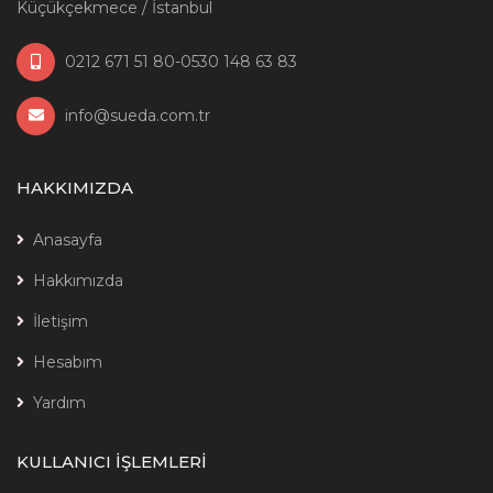
Küçükçekmece / İstanbul
0212 671 51 80-0530 148 63 83
info@sueda.com.tr
HAKKIMIZDA
Anasayfa
Hakkımızda
İletişim
Hesabım
Yardım
KULLANICI İŞLEMLERİ