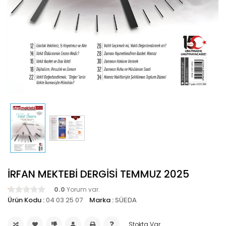
İRFAN MEKTEBİ DERGİSİ TEMMUZ 2025
0.0
Yorum var.
Ürün Kodu :
04 03 25 07
Marka :
SÜEDA
Stokta Var