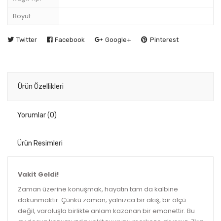
Boyut
Twitter
Facebook
Google+
Pinterest
Ürün Özellikleri
Yorumlar
(0)
Ürün Resimleri
Vakit Geldi!
Zaman üzerine konuşmak, hayatın tam da kalbine
dokunmaktır. Çünkü zaman; yalnızca bir akış, bir ölçü
değil, varoluşla birlikte anlam kazanan bir emanettir. Bu