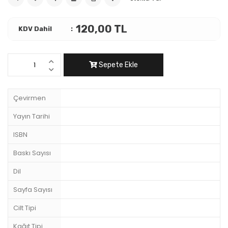
120,00 TL
KDV Dahil
Sepete Ekle
Çevirmen
Yayın Tarihi
ISBN
Baskı Sayısı
Dil
Sayfa Sayısı
Cilt Tipi
Kağıt Tipi