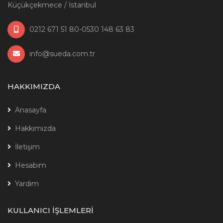
Küçükçekmece / İstanbul
0212 671 51 80-0530 148 63 83
info@sueda.com.tr
HAKKIMIZDA
Anasayfa
Hakkımızda
İletişim
Hesabım
Yardım
KULLANICI İŞLEMLERİ