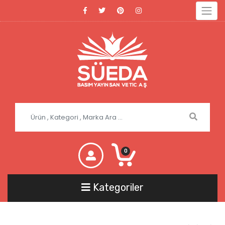
0
Kategoriler